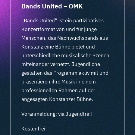
Bands United – OMK
„Bands United“ ist ein partizipatives
Konzertformat von und für junge
Menschen, das Nachwuchsbands aus
Konstanz eine Bühne bietet und
unterschiedliche musikalische Szenen
miteinander vernetzt. Jugendliche
gestalten das Programm aktiv mit und
präsentieren ihre Musik in einem
professionellen Rahmen auf der
angesagten Konstanzer Bühne.
Voranmeldung: via Jugendtreff
Kostenfrei