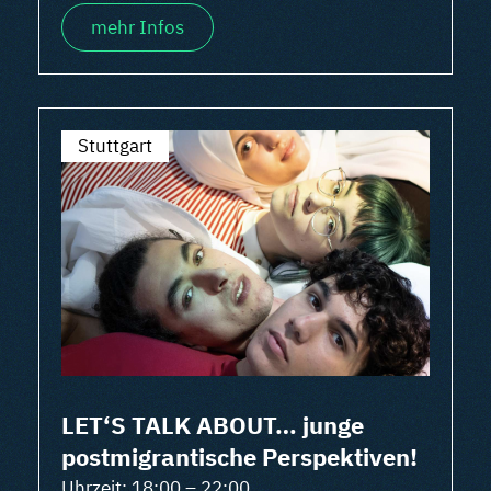
mehr Infos
Stuttgart
LET‘S TALK ABOUT… junge
postmigrantische Perspektiven!
Uhrzeit: 18:00 – 22:00