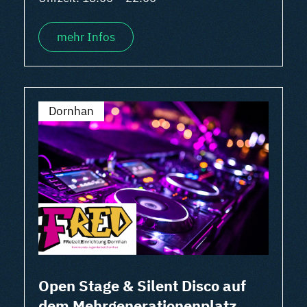
mehr Infos
Dornhan
Open Stage & Silent Disco auf
dem Mehrgenerationenplatz