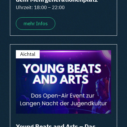
Uhrzeit: 18:00 – 22:00
mehr Infos
Aichtal
Young Beats and Arts – Das