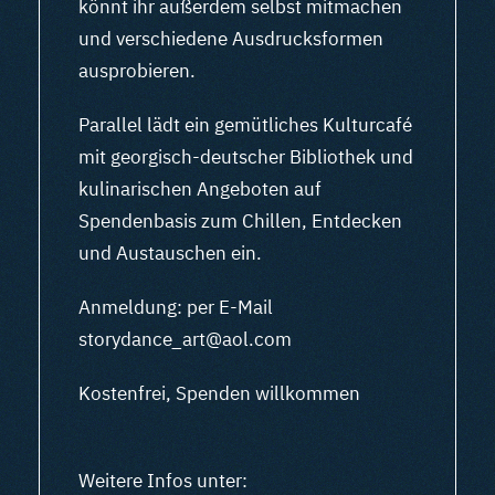
könnt ihr außerdem selbst mitmachen
und verschiedene Ausdrucksformen
ausprobieren.
Parallel lädt ein gemütliches Kulturcafé
mit georgisch-deutscher Bibliothek und
kulinarischen Angeboten auf
Spendenbasis zum Chillen, Entdecken
und Austauschen ein.
Anmeldung: per E-Mail
storydance_art@aol.com
Kostenfrei, Spenden willkommen
Weitere Infos unter: