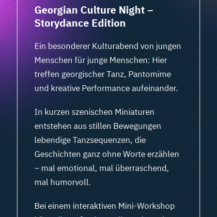
Georgian Culture Night –
Storydance Edition
Ein besonderer Kulturabend von jungen
Menschen für junge Menschen: Hier
treffen georgischer Tanz, Pantomime
und kreative Performance aufeinander.
In kurzen szenischen Miniaturen
entstehen aus stillen Bewegungen
lebendige Tanzsequenzen, die
Geschichten ganz ohne Worte erzählen
– mal emotional, mal überraschend,
mal humorvoll.
Bei einem interaktiven Mini-Workshop