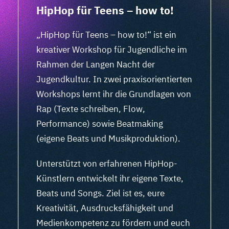
HipHop für Teens – how to!
„HipHop für Teens – how to!“ ist ein
kreativer Workshop für Jugendliche im
Rahmen der Langen Nacht der
Jugendkultur. In zwei praxisorientierten
Workshops lernt ihr die Grundlagen von
Rap (Texte schreiben, Flow,
Performance) sowie Beatmaking
(eigene Beats und Musikproduktion).
Unterstützt von erfahrenen HipHop-
Künstlern entwickelt ihr eigene Texte,
Beats und Songs. Ziel ist es, eure
Kreativität, Ausdrucksfähigkeit und
Medienkompetenz zu fördern und euch