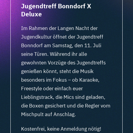
Jugendtreff Bonndorf X
Deluxe
Im Rahmen der Langen Nacht der
Jugendkultur öffnet der Jugendtreff
Bonndorf am Samstag, den 11. Juli
seine Türen. Während ihr alle
gewohnten Vorzüge des Jugendtreffs
genießen könnt, steht die Musik
besonders im Fokus – ob Karaoke,
Freestyle oder einfach euer
Lieblingstrack, die Mics sind geladen,
die Boxen gesichert und die Regler vom
Mischpult auf Anschlag.
Kostenfrei, keine Anmeldung nötig!