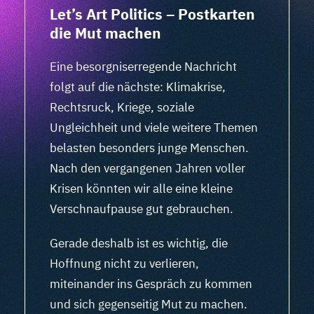
Let’s Art Politics – Postkarten
die Mut machen
Eine besorgniserregende Nachricht
folgt auf die nächste: Klimakrise,
Rechtsruck, Kriege, soziale
Ungleichheit und viele weitere Themen
belasten besonders junge Menschen.
Nach den vergangenen Jahren voller
Krisen könnten wir alle eine kleine
Verschnaufpause gut gebrauchen.
Gerade deshalb ist es wichtig, die
Hoffnung nicht zu verlieren,
miteinander ins Gespräch zu kommen
und sich gegenseitig Mut zu machen.