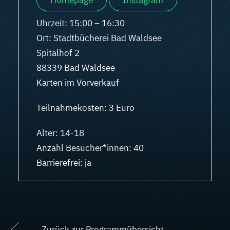
Homepage
Instagram
Uhrzeit: 15:00 – 16:30
Ort: Stadtbücherei Bad Waldsee
Spitalhof 2
88339 Bad Waldsee
Karten im Vorverkauf
Teilnahmekosten: 3 Euro
Alter: 14-18
Anzahl Besucher*innen: 40
Barrierefrei: ja
Zurück zur Programmübersicht