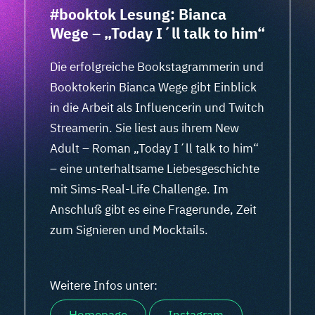
#booktok Lesung: Bianca
Wege – „Today I´ll talk to him“
Die erfolgreiche Bookstagrammerin und
Booktokerin Bianca Wege gibt Einblick
in die Arbeit als Influencerin und Twitch
Streamerin. Sie liest aus ihrem New
Adult – Roman „Today I´ll talk to him“
– eine unterhaltsame Liebesgeschichte
mit Sims-Real-Life Challenge. Im
Anschluß gibt es eine Fragerunde, Zeit
zum Signieren und Mocktails.
Weitere Infos unter: