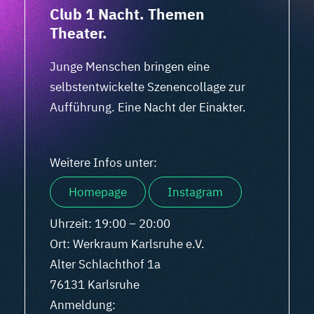
Club 1 Nacht. Themen
Theater.
Junge Menschen bringen eine
selbstentwickelte Szenencollage zur
Aufführung. Eine Nacht der Einakter.
Weitere Infos unter:
Homepage
Instagram
Uhrzeit: 19:00 – 20:00
Ort: Werkraum Karlsruhe e.V.
Alter Schlachthof 1a
76131 Karlsruhe
Anmeldung: