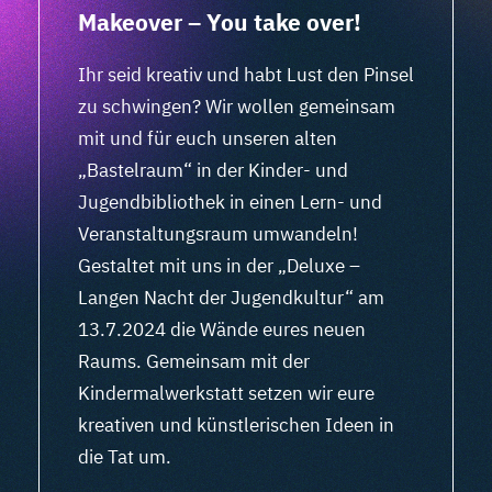
Makeover – You take over!
Ihr seid kreativ und habt Lust den Pinsel
zu schwingen? Wir wollen gemeinsam
mit und für euch unseren alten
„Bastelraum“ in der Kinder- und
Jugendbibliothek in einen Lern- und
Veranstaltungsraum umwandeln!
Gestaltet mit uns in der „Deluxe –
Langen Nacht der Jugendkultur“ am
13.7.2024 die Wände eures neuen
Raums. Gemeinsam mit der
Kindermalwerkstatt setzen wir eure
kreativen und künstlerischen Ideen in
die Tat um.