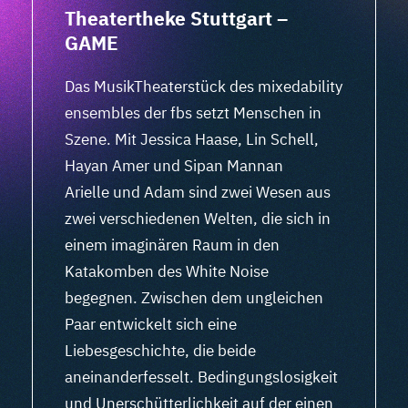
Theatertheke Stuttgart –
GAME
Das MusikTheaterstück des mixedability
ensembles der fbs setzt Menschen in
Szene. Mit Jessica Haase, Lin Schell,
Hayan Amer und Sipan Mannan
Arielle und Adam sind zwei Wesen aus
zwei verschiedenen Welten, die sich in
einem imaginären Raum in den
Katakomben des White Noise
begegnen. Zwischen dem ungleichen
Paar entwickelt sich eine
Liebesgeschichte, die beide
aneinanderfesselt. Bedingungslosigkeit
und Unerschütterlichkeit auf der einen